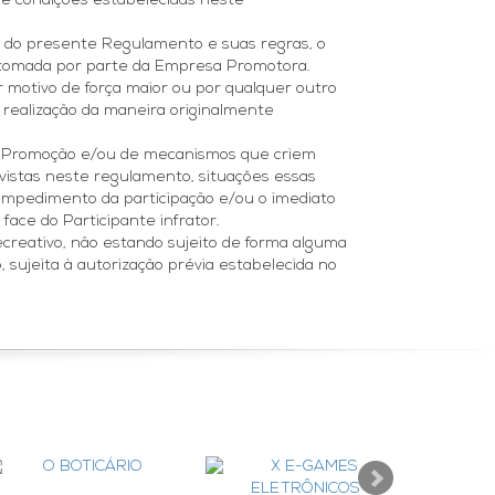
s e condições estabelecidas neste
es do presente Regulamento e suas regras, o
r tomada por parte da Empresa Promotora.
 motivo de força maior ou por qualquer outro
 realização da maneira originalmente
sta Promoção e/ou de mecanismos que criem
evistas neste regulamento, situações essas
 impedimento da participação e/ou o imediato
ace do Participante infrator.
creativo, não estando sujeito de forma alguma
 sujeita à autorização prévia estabelecida no