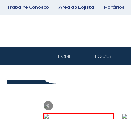
Trabalhe Conosco
Área do Lojista
Horários
HOME
LOJAS