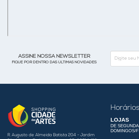
ASSINE NOSSA NEWSLETTER
FIQUE POR DENTRO DAS ÚLTIMAS NOVIDADES
Horário
LOJAS
DE SEGUNDA 
DOMINGOS/FE
R. Augusto de Almeida Batista 204 - Jardim