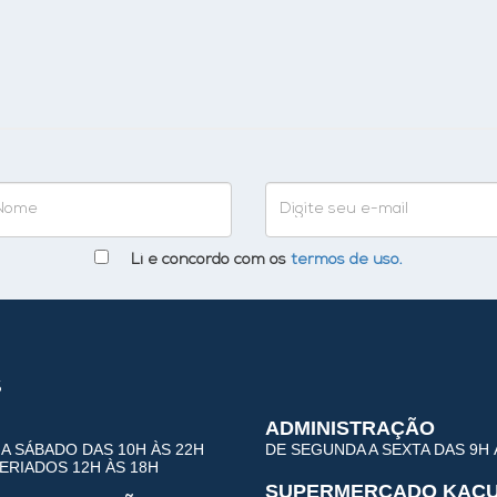
Li e concordo com os
termos de uso.
s
ADMINISTRAÇÃO
A SÁBADO DAS 10H ÀS 22H
DE SEGUNDA A SEXTA DAS 9H 
RIADOS 12H ÀS 18H
SUPERMERCADO KAÇ