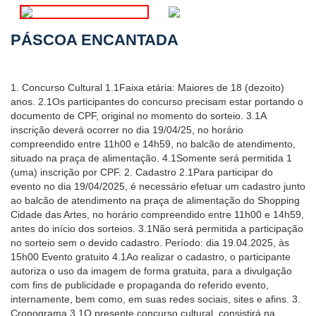
PÁSCOA ENCANTADA
1. Concurso Cultural 1.1Faixa etária: Maiores de 18 (dezoito)
anos. 2.1Os participantes do concurso precisam estar portando o
documento de CPF, original no momento do sorteio. 3.1A
inscrição deverá ocorrer no dia 19/04/25, no horário
compreendido entre 11h00 e 14h59, no balcão de atendimento,
situado na praça de alimentação. 4.1Somente será permitida 1
(uma) inscrição por CPF. 2. Cadastro 2.1Para participar do
evento no dia 19/04/2025, é necessário efetuar um cadastro junto
ao balcão de atendimento na praça de alimentação do Shopping
Cidade das Artes, no horário compreendido entre 11h00 e 14h59,
antes do início dos sorteios. 3.1Não será permitida a participação
no sorteio sem o devido cadastro. Período: dia 19.04.2025, às
15h00 Evento gratuito 4.1Ao realizar o cadastro, o participante
autoriza o uso da imagem de forma gratuita, para a divulgação
com fins de publicidade e propaganda do referido evento,
internamente, bem como, em suas redes sociais, sites e afins. 3.
Cronograma 3.1O presente concurso cultural, consistirá na