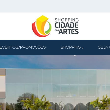
EVENTOS/PROMOÇÕES
SHOPPING
SEJA 