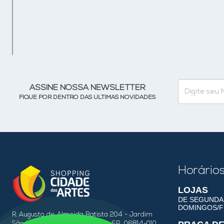
ASSINE NOSSA NEWSLETTER
FIQUE POR DENTRO DAS ÚLTIMAS NOVIDADES
Horário
LOJAS
DE SEGUNDA 
DOMINGOS/FE
R. Augusto de Almeida Batista 204 - Jardim
São Marcos, Embu das Artes - SP, 06814-010