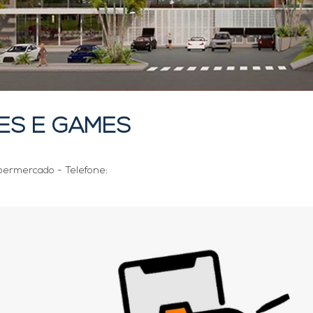
ES E GAMES
upermercado - Telefone: