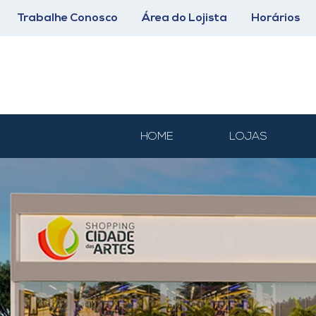
Trabalhe Conosco
Área do Lojista
Horários
HOME
LOJAS