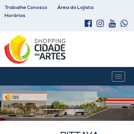
Trabalhe Conosco
Área do Lojista
Horários
Toggle
navigat