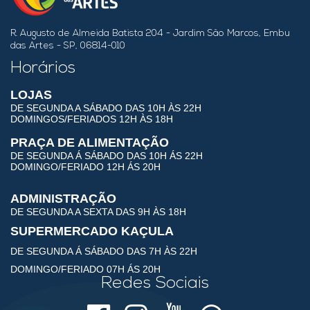
R. Augusto de Almeida Batista 204 - Jardim São Marcos, Embu
das Artes - SP, 06814-010
Horários
LOJAS
DE SEGUNDA A SÁBADO DAS 10H ÀS 22H
DOMINGOS/FERIADOS 12H ÀS 18H
PRAÇA DE ALIMENTAÇÃO
DE SEGUNDA Á SÁBADO DAS 10H ÁS 22H
DOMINGO/FERIADO 12H ÁS 20H
ADMINISTRAÇÃO
DE SEGUNDA A SEXTA DAS 9H ÀS 18H
SUPERMERCADO KAÇULA
DE SEGUNDA Á SÁBADO DAS 7H ÀS 22H
DOMINGO/FERIADO 07H ÁS 20H
Redes Sociais