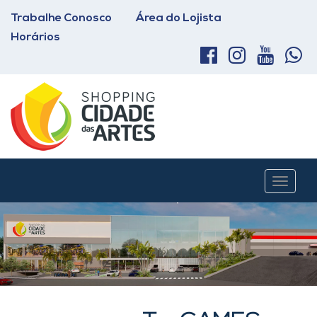
Trabalhe Conosco
Área do Lojista
Horários
Toggle
navigat