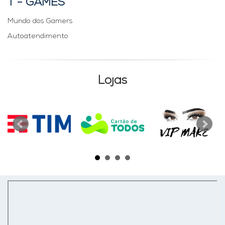
T - GAMES
Mundo dos Gamers
Autoatendimento
Lojas