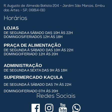
R. Augusto de Almeida Batista 204 - Jardim São Marcos, Embu
das Artes - SP, 06814-010
Horários
LOJAS
DE SEGUNDA A SÁBADO DAS 10H ÀS 22H
DOMINGOS/FERIADOS 12H ÀS 18H
PRAÇA DE ALIMENTAÇÃO
DE SEGUNDA Á SÁBADO DAS 10H ÁS 22H
DOMINGO/FERIADO 12H ÁS 20H
ADMINISTRAÇÃO
DE SEGUNDA A SEXTA DAS 9H ÀS 18H
SUPERMERCADO KAÇULA
DE SEGUNDA Á SÁBADO DAS 7H ÀS 22H
DOMINGO/FERIADO 07H ÁS 20H
Redes Sociais