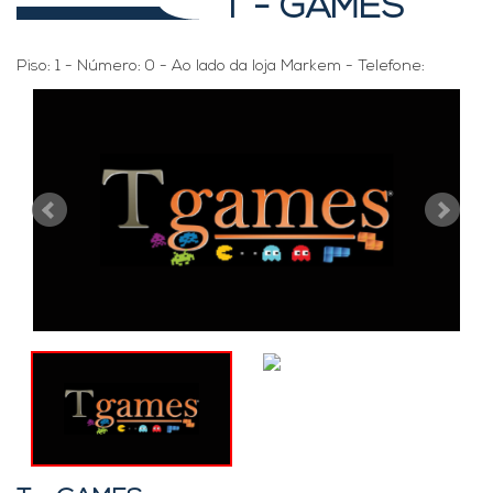
T - GAMES
Piso: 1 - Número: 0 - Ao lado da loja Markem - Telefone: